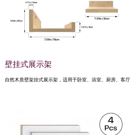
壁挂式展示架
自然木质壁架挂式展示架，适用于卧室、浴室、厨房、客厅