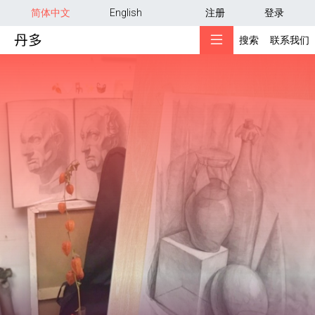
用户帐户菜单
跳转到主要内容
简体中文
English
注册
登录
搜索
联系我们